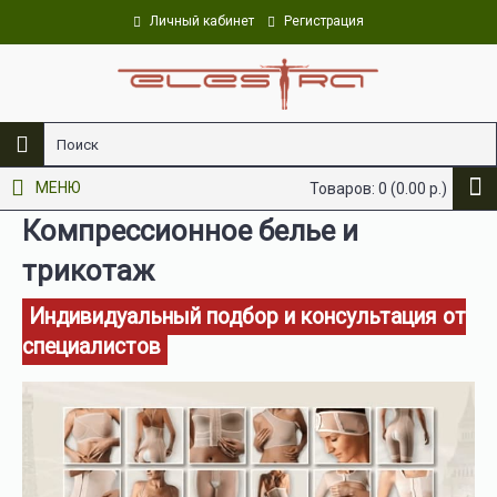
Личный кабинет
Регистрация
Уникальное производство
МЕНЮ
Товаров: 0 (0.00 р.)
Компрессионное белье и
трикотаж
Индивидуальный подбор и консультация от
специалистов