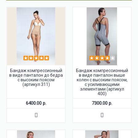
Бандаж компрессионный
Бандаж компрессионный
в виде панталон до бедра
в виде панталон выше
с высоким поясом
колен с высоким поясом,
(артикул 311)
с усиливающими
элементами (артикул
400)
6400.00 р.
7300.00 р.