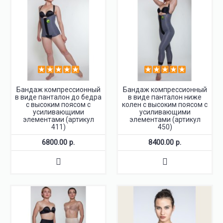
Бандаж компрессионный
Бандаж компрессионный
в виде панталон до бедра
в виде панталон ниже
с высоким поясом с
колен с высоким поясом с
усиливающими
усиливающими
элементами (артикул
элементами (артикул
411)
450)
6800.00 р.
8400.00 р.